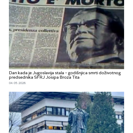
Dan kada je Jugoslavija stala – godišnjica smrti doživotnog
predsednika SFRJ Josipa Broza Tita
04. 05. 2026.