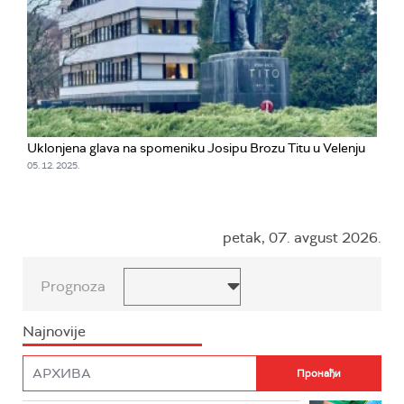
Uklonjena glava na spomeniku Josipu Brozu Titu u Velenju
05. 12. 2025.
petak, 07. avgust 2026.
Prognoza
Najnovije