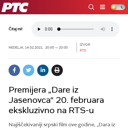
RTS
Čitaj mi!
IZVOR:
NEDELJA, 14.02.2021, 20:00 -> 20:00
RTS
Premijera „Dare iz
Jasenovca“ 20. februara
ekskluzivno na RTS-u
Najiščekivaniji srpski film ove godine, „Dara iz