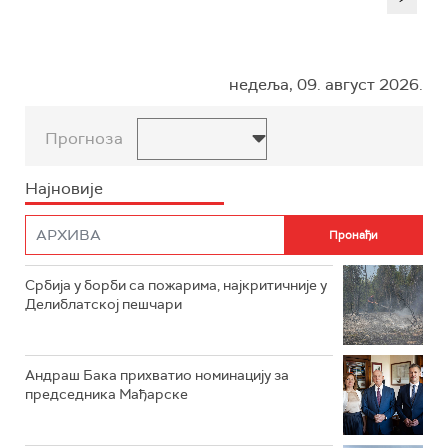
недеља, 09. август 2026.
Прогноза
Најновије
Србија у борби са пожарима, најкритичније у
Делиблатској пешчари
Андраш Бака прихватио номинацију за
председника Мађарске