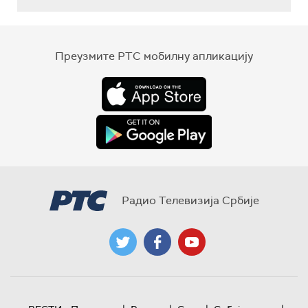
Преузмите РТС мобилну апликацију
Радио Телевизија Србије