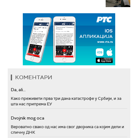
КОМЕНТАРИ
Da, ali...
Како преживети прва три дана катастрофе у Србији, и за
шта нас припрема ЕУ
Dvojnik mog oca
Вероватно свако од нас има свог двојника са којим дели и
сличну ДНК