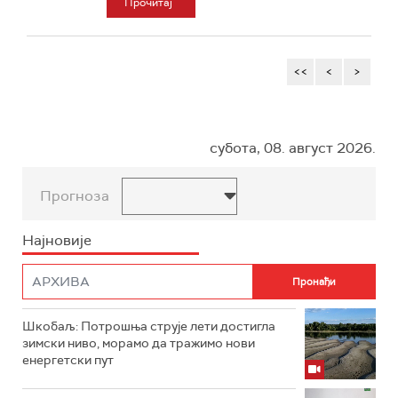
Прочитај
<<
<
>
субота, 08. август 2026.
Прогноза
Најновије
Шкобаљ: Потрошња струје лети достигла
зимски ниво, морамо да тражимо нови
енергетски пут