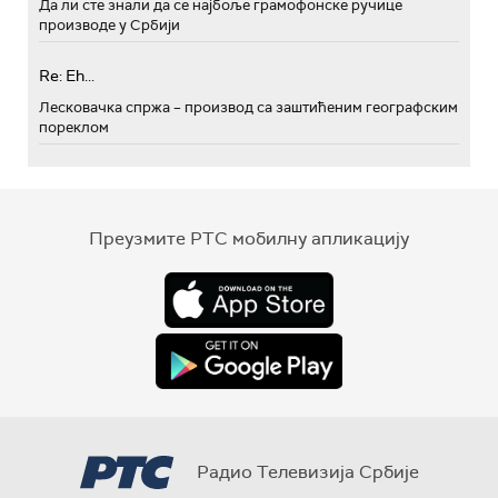
Да ли сте знали да се најбоље грамофонске ручице
производе у Србији
Re: Eh...
Лесковачка спржа – производ са заштићеним географским
пореклом
Преузмите РТС мобилну апликацију
Радио Телевизија Србије