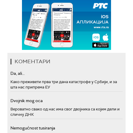
КОМЕНТАРИ
Da, ali...
Како преживети прва три дана катастрофе у Србији, и за
шта нас припрема ЕУ
Dvojnik mog oca
Вероватно свако од нас има свог двојника са којим дели и
сличну ДНК
Nemogućnost tusiranja