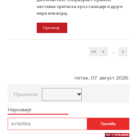
наставак притиска кроз санкције и друге
мере или војну...
Прочитај
<<
<
...
>
петак, 07. август 2026.
Прогноза
Најновије