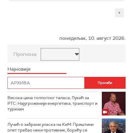
>
понедељак, 10. август 2026.
Прогноза
Најновије
Висока цена топлотног таласа; Лукић за
РТС: Најугроженији енергетика, транспорт и
туризам
Лучић о забрани уласка на КиМ: Приштини
опет требао неки противник, борићу се