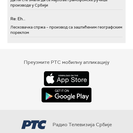
производе у Србији
Re: Eh...
Лесковачка спржа – производ са заштићеним географским
пореклом
Преузмите РТС мобилну апликацију
Радио Телевизија Србије