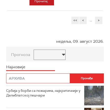
Прочитај
<<
<
...
>
недеља, 09. август 2026.
Прогноза
Најновије
Србија у борби са пожарима, најкритичније у
Делиблатској пешчари