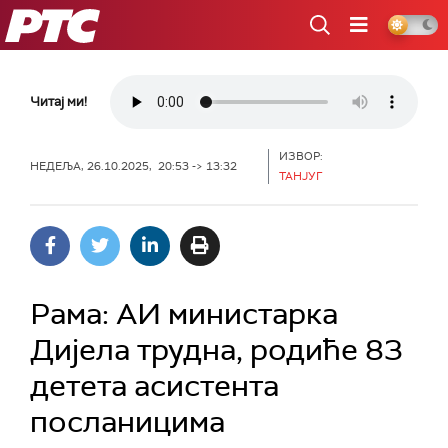
РТС
Читај ми!
ИЗВОР:
НЕДЕЉА, 26.10.2025, 20:53 -> 13:32
ТАНЈУГ
Рама: АИ министарка
Дијела трудна, родиће 83
детета асистента
посланицима