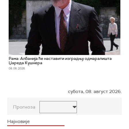
Рама: Албанија ће наставити изградњу одмаралишта
Џареда Кушнера
08. 06. 2026.
субота, 08. август 2026.
Прогноза
Најновије