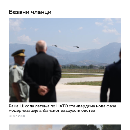
Везани чланци
Рама: Школа летења по НАТО стандардима нова фаза
модернизације албанског ваздухопловства
03. 07. 2026.