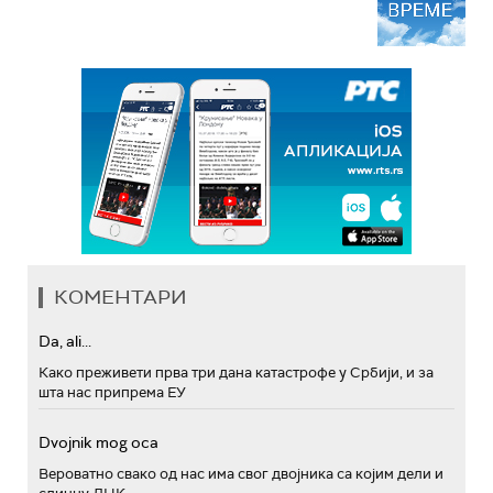
КОМЕНТАРИ
Da, ali...
Како преживети прва три дана катастрофе у Србији, и за
шта нас припрема ЕУ
Dvojnik mog oca
Вероватно свако од нас има свог двојника са којим дели и