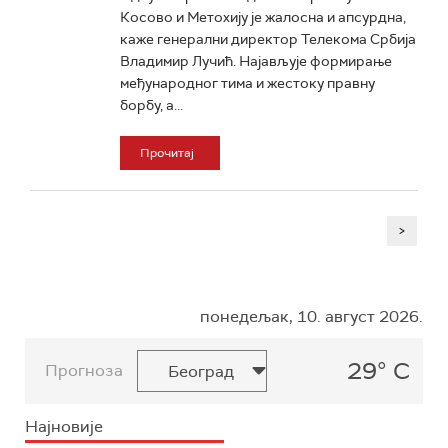
Косово и Метохију је жалосна и апсурдна,
каже генерални директор Телекома Србија
Владимир Лучић. Најављује формирање
међународног тима и жестоку правну
борбу, а...
Прочитај
>
понедељак, 10. август 2026.
29° C
Прогноза
Најновије