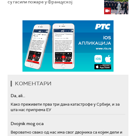
су гасили пожаре у Француској
КОМЕНТАРИ
Da, ali...
Како преживети прва три дана катастрофе у Србији, и за
шта нас припрема ЕУ
Dvojnik mog oca
Вероватно свако од нас има свог двојника са којим дели и