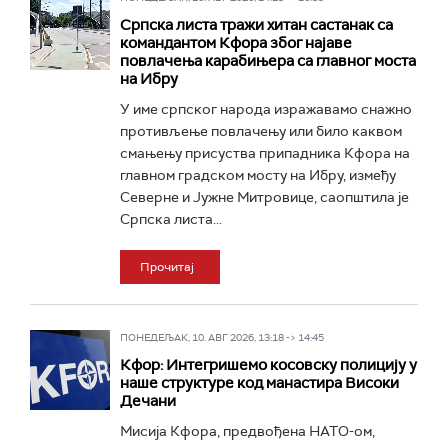
Српска листа тражи хитан састанак са
командантом Кфора због најаве
повлачења карабињера са главног моста
на Ибру
У име српског народа изражавамо снажно
противљење повлачењу или било каквом
смањењу присуства припадника Кфора на
главном градском мосту на Ибру, између
Северне и Јужне Митровице, саопштила је
Српска листа...
Прочитај
ПОНЕДЕЉАК, 10. АВГ 2026, 13:18 -> 14:45
Кфор: Интегришемо косовску полицију у
наше структуре код манастира Високи
Дечани
Мисија Кфора, предвођена НАТО-ом,