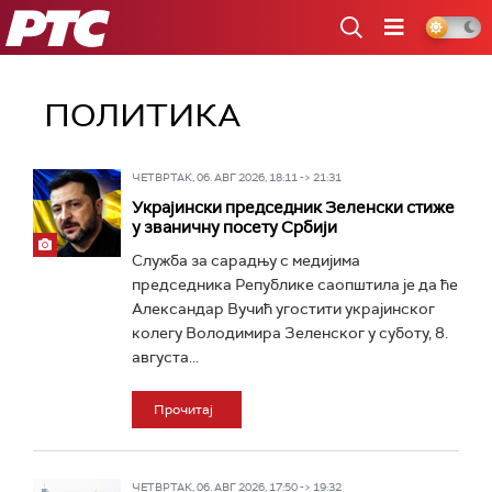
РТС
ПОЛИТИКА
ЧЕТВРТАК, 06. АВГ 2026, 18:11 -> 21:31
Украјински председник Зеленски стиже
у званичну посету Србији
Служба за сарадњу с медијима
председника Републике саопштила је да ће
Александар Вучић угостити украјинског
колегу Володимира Зеленског у суботу, 8.
августа...
Прочитај
ЧЕТВРТАК, 06. АВГ 2026, 17:50 -> 19:32