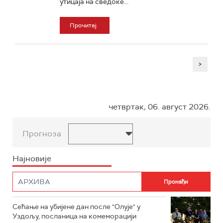
утицаја на сведоке...
Прочитај
>
четвртак, 06. август 2026.
Прогноза
Најновије
Сећање на убијене дан после "Олује" у
Уздољу, посланица на комеморацији