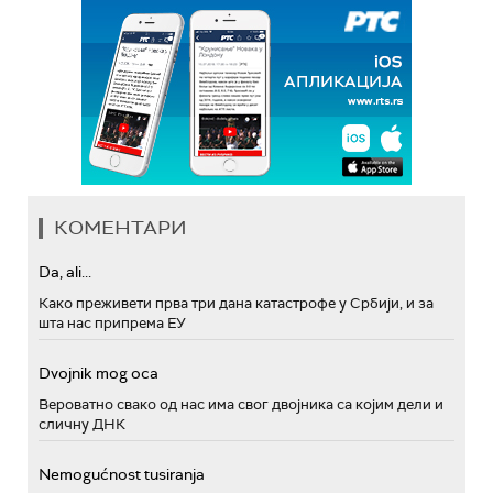
КОМЕНТАРИ
Da, ali...
Како преживети прва три дана катастрофе у Србији, и за
шта нас припрема ЕУ
Dvojnik mog oca
Вероватно свако од нас има свог двојника са којим дели и
сличну ДНК
Nemogućnost tusiranja