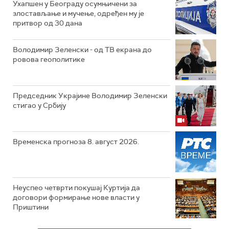
Ухапшен у Београду осумњичени за
злостављање и мучење, одређен му је
притвор од 30 дана
Володимир Зеленски - од ТВ екрана до
ровова геополитике
Председник Украјине Володимир Зеленски
стигао у Србију
Временска прогноза 8. август 2026.
Неуспео четврти покушај Куртија да
договори формирање нове власти у
Приштини