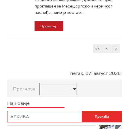
проглашен за Месец српско-америчког
наслеђа, чиме је постао...
Прочитај
<<
<
>
петак, 07. август 2026.
Прогноза
Најновије