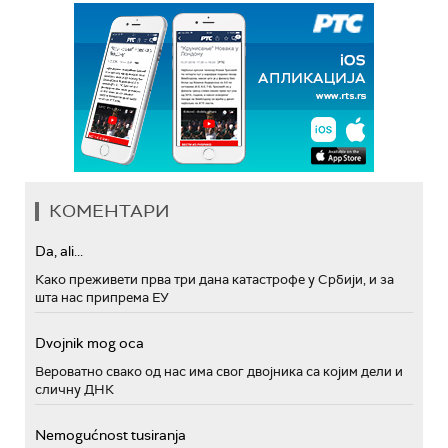
КОМЕНТАРИ
Da, ali...
Како преживети прва три дана катастрофе у Србији, и за
шта нас припрема ЕУ
Dvojnik mog oca
Вероватно свако од нас има свог двојника са којим дели и
сличну ДНК
Nemogućnost tusiranja