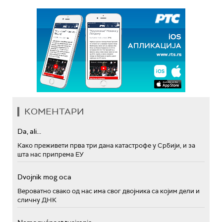
КОМЕНТАРИ
Da, ali...
Како преживети прва три дана катастрофе у Србији, и за
шта нас припрема ЕУ
Dvojnik mog oca
Вероватно свако од нас има свог двојника са којим дели и
сличну ДНК