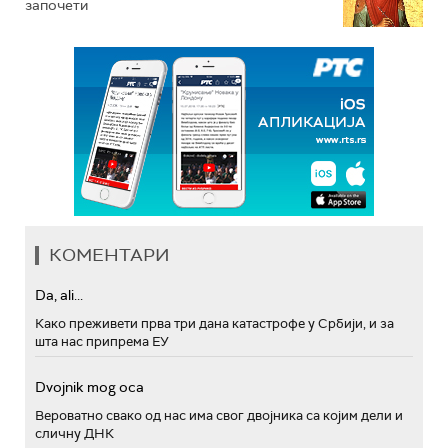
започети
КОМЕНТАРИ
Da, ali...
Како преживети прва три дана катастрофе у Србији, и за
шта нас припрема ЕУ
Dvojnik mog oca
Вероватно свако од нас има свог двојника са којим дели и
сличну ДНК