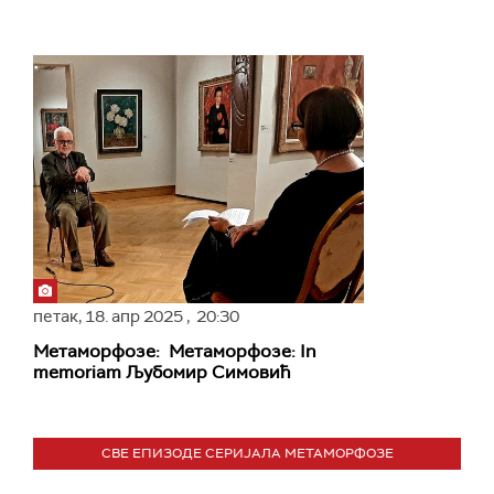
петак,
18. апр 2025
, 20:30
Метаморфозе: Метаморфозе: In
memoriam Љубомир Симовић
СВЕ ЕПИЗОДЕ СЕРИЈАЛА МЕТАМОРФОЗЕ