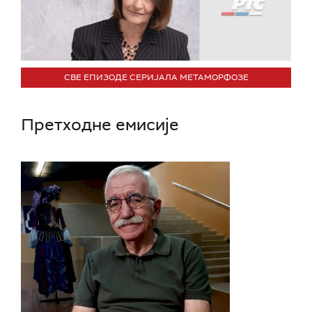
СВЕ ЕПИЗОДЕ СЕРИЈАЛА МЕТАМОРФОЗЕ
Претходне емисије