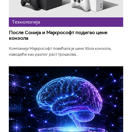
Технологијa
После Сонија и Мајкрософт подигао цене
конзола
Компанија Мајкрософт повећала је цене Xbox конзола,
наводећи као разлог раст трошкова...