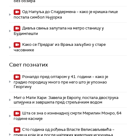
без обзира
Од Напуља до Спајдермена – како је кришка пице
постала симбол Њујорка
Дивља свиња залутала на метро станицу у
Будимпешти
Како се Предраг из Врања заљубио у старе
часовнике
Свет познатих
Роналдо пред олтаром у 41. години – како је
градио породицу много пре него што је упознао
Георгину
Мит о Мати Хари: Завела је Европу, постала двострука
шпијунка и завршила пред стрељачким водом
Шта се зна о изненадној смрти Мерилин Монро, 64
године касније
Сто година од рођења Власте Велисављевића –
глумца који је и после најтежих животних искушења