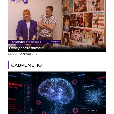
Осамдесете заувек!
15:00
Београд 202
САВРЕМЕНО