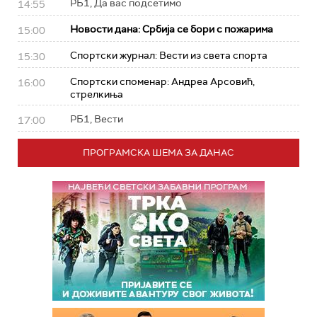
РБ1, Да вас подсетимо
14:55
Новости дана: Србија се бори с пожарима
15:00
Спортски журнал: Вести из света спорта
15:30
Спортски споменар: Андреа Арсовић,
16:00
стрелкиња
РБ1, Вести
17:00
ПРОГРАМСКА ШЕМА ЗА ДАНАС