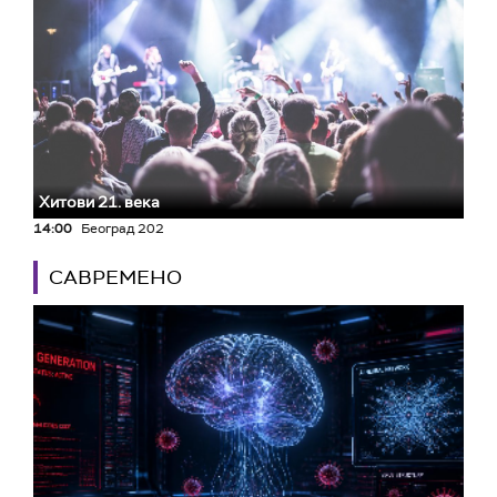
Хитови 21. века
14:00
Београд 202
САВРЕМЕНО