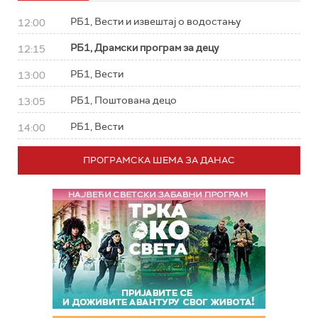
РБ1, Вести и извештај о водостању
12:00
РБ1, Драмски програм за децу
12:15
РБ1, Вести
13:00
РБ1, Поштована децо
13:05
РБ1, Вести
14:00
ПРОГРАМСКА ШЕМА ЗА ДАНАС