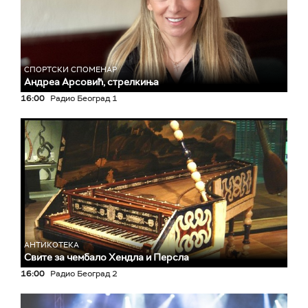
СПОРТСКИ СПОМЕНАР
Андреа Арсовић, стрелкиња
16:00
Радио Београд 1
АНТИКОТЕКА
Свите за чембало Хендла и Персла
16:00
Радио Београд 2