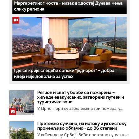
Маргаретиног моста – низак водостај Дунава мења
слику региона
Где се крије следећи српски "једнорог" – добра
идеја није довољна за успех
Регион и свет у борби са пожарима –
хиљаде евакуисаних, затворени путеви и
туристичке зоне
У Црној Гори су забележена три пожара, у...
Претежно сунчано, на истоку и југоистоку
променљиво облачно - до 36 степени
У већем делу Србије биће претежно сунчано...