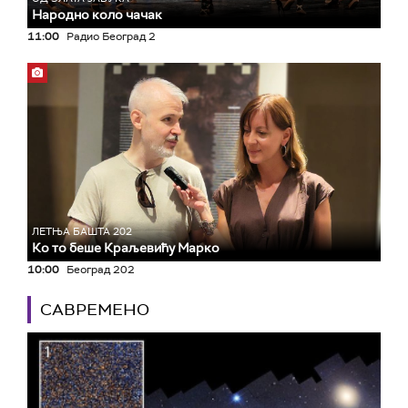
Народно коло чачак
11:00
Радио Београд 2
ЛЕТЊА БАШТА 202
Ко то беше Краљевићу Марко
10:00
Београд 202
САВРЕМЕНО