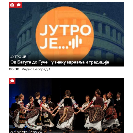
ЈУТРО ЈЕ
Од Батута до Гуче – у знаку здравља и традиције
06:30
Радио Београд 1
ОД ЗЛАТА ЈАБУКА