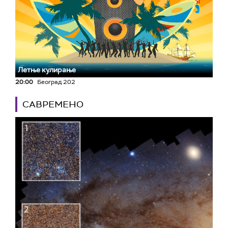
Летње кулирање
20:00
Београд 202
САВРЕМЕНО