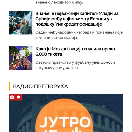
знање о лековитом биљу...
Знање је најважнији капитал: Млади из
Србије међу најбољима у Европи уз
подршку Уникредит фондације
Седам међународних награда и признања које
је ученичка компанија...
Како је Mozzart акција спасила преко
6.000 тикета
Светско првенство у фудбалу увек доноси
врхунску драму, али за...
РАДИО ПРЕПОРУКА