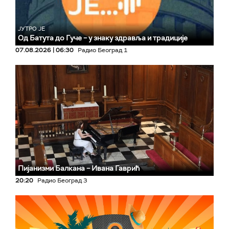
ЈУТРО ЈЕ
Од Батута до Гуче – у знаку здравља и традиције
07.08.2026 | 06:30
Радио Београд 1
Пијанизми Балкана – Ивана Гаврић
20:20
Радио Београд 3