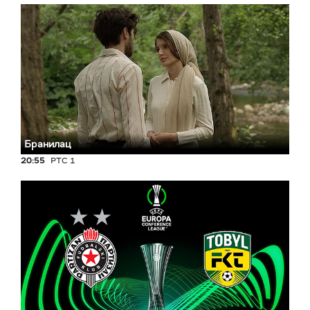
Бранилац
20:55
РТС 1