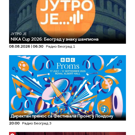
ЈУТРО ЈЕ
NIKA Cup 2026: Београд у знаку шампиона
08.08.2026 | 06:30
Радио Београд 1
Директан пренос са Фестивала Промс у Лондону
20:00
Радио Београд 3