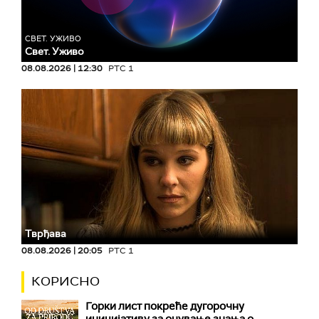
СВЕТ. УЖИВО
Свет. Уживо
08.08.2026 | 12:30
РТС 1
Тврђава
08.08.2026 | 20:05
РТС 1
КОРИСНО
Горки лист покреће дугорочну
иницијативу за очување знања о