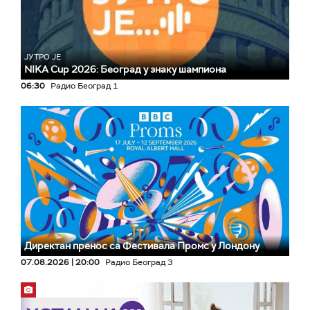
ЈУТРО ЈЕ
NIKA Cup 2026: Београд у знаку шампиона
06:30
Радио Београд 1
Директан пренос са Фестивала Промс у Лондону
07.08.2026 | 20:00
Радио Београд 3