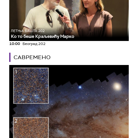
ЛЕТЊА БАШТА 202
Ко то беше Краљевићу Марко
10:00
Београд 202
САВРЕМЕНО