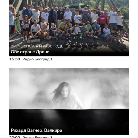
ВРЕМЕ СПОРТА И РАЗОНОДЕ
Обе стране Дрине
15:30
Радио Београд 1
Рихард Вагнер: Валкира
20:02
Радио Београд 3