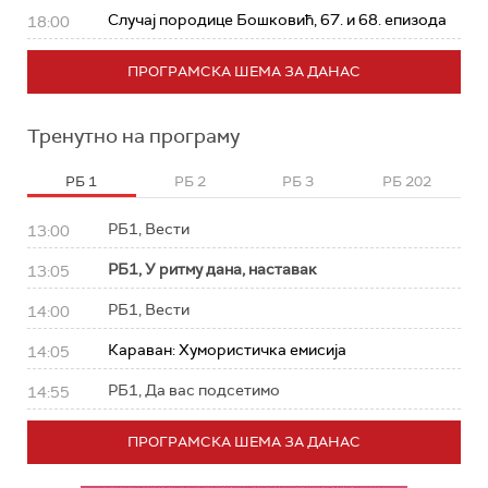
Случај породице Бошковић, 67. и 68. епизода
18:00
ПРОГРАМСКА ШЕМА ЗА ДАНАС
Тренутно на програму
РБ 1
РБ 2
РБ 3
РБ 202
РБ1, Вести
13:00
РБ1, У ритму дана, наставак
13:05
РБ1, Вести
14:00
Караван: Хумористичка емисија
14:05
РБ1, Да вас подсетимо
14:55
ПРОГРАМСКА ШЕМА ЗА ДАНАС