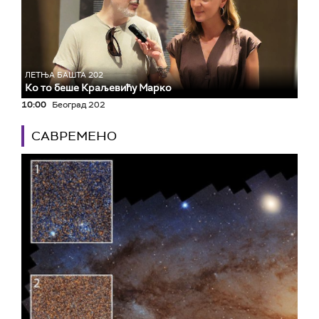
ЛЕТЊА БАШТА 202
Ко то беше Краљевићу Марко
10:00
Београд 202
САВРЕМЕНО