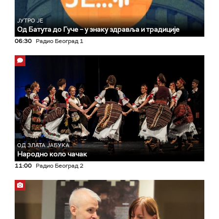
ЈУТРО ЈЕ
Од Батута до Гуче – у знаку здравља и традиције
06:30
Радио Београд 1
ОД ЗЛАТА ЈАБУКА
Народно коло чачак
11:00
Радио Београд 2