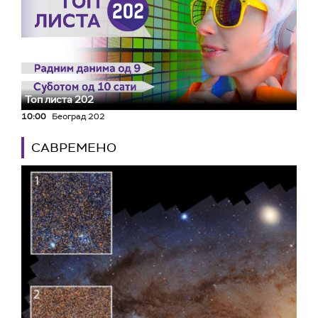
Топ листа 202
10:00
Београд 202
САВРЕМЕНО