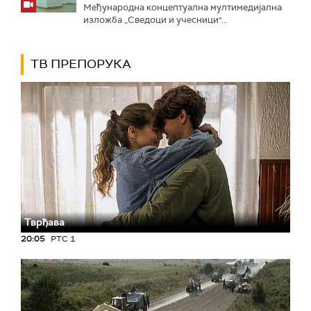
Међународна концептуална мултимедијална
изложба „Сведоци и учесници"...
ТВ ПРЕПОРУКА
Тврђава
20:05
РТС 1