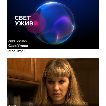
СВЕТ. УЖИВО
Свет. Уживо
12:30
РТС 1