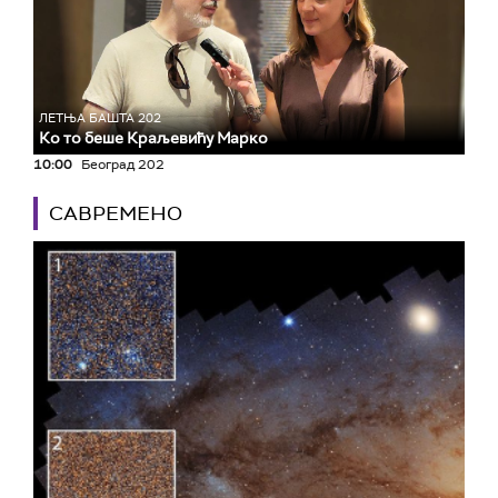
ЛЕТЊА БАШТА 202
Ко то беше Краљевићу Марко
10:00
Београд 202
САВРЕМЕНО