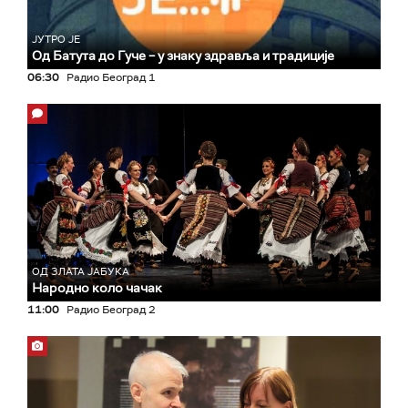
ЈУТРО ЈЕ
Од Батута до Гуче – у знаку здравља и традиције
06:30
Радио Београд 1
ОД ЗЛАТА ЈАБУКА
Народно коло чачак
11:00
Радио Београд 2