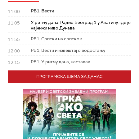
РБ1, Вести
11:00
У ритму дана: Радио Београд 1 у Апатину, где је
11:05
најнижи ниво Дунава
РБ1, Српски на српском
11:55
РБ1, Вести и извештај о водостању
12:00
РБ1, У ритму дана, наставак
12:15
ПРОГРАМСКА ШЕМА ЗА ДАНАС