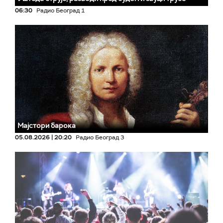
06:30
Радио Београд 1
Мајстори барока
05.08.2026 | 20:20
Радио Београд 3