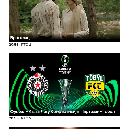
Бранилац
20:55
РТС 1
Фудбал - Кв. за Лигу Конференције: Партизан - Тобол
20:55
РТС 2