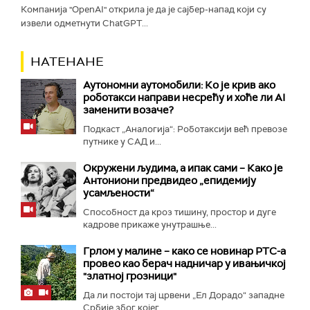
Компанија "OpenAI" открила је да је сајбер-напад који су
извели одметнути ChatGPT...
НАТЕНАНЕ
Аутономни аутомобили: Ко је крив ако
роботакси направи несрећу и хоће ли AI
заменити возаче?
Подкаст „Аналогија“: Роботаксији већ превозе
путнике у САД и...
Окружени људима, а ипак сами – Како је
Антониони предвидео „епидемију
усамљености“
Способност да кроз тишину, простор и дуге
кадрове прикаже унутрашње...
Грлом у малине – како се новинар РТС-а
провео као берач надничар у ивањичкој
"златној грозници"
Да ли постоји тај црвени „Ел Дорадо“ западне
Србије због којег...