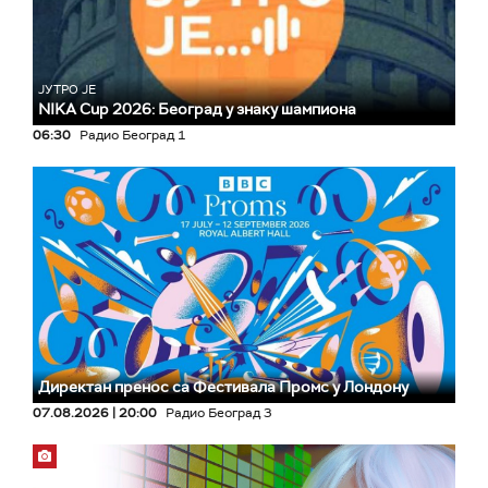
ЈУТРО ЈЕ
NIKA Cup 2026: Београд у знаку шампиона
06:30
Радио Београд 1
Директан пренос са Фестивала Промс у Лондону
07.08.2026 | 20:00
Радио Београд 3