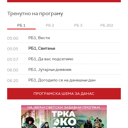
Тренутно на програму
РБ 1
РБ 2
РБ 3
РБ 202
РБ1, Вести
05:00
РБ1, Свитање
05:05
РБ1, Да вас подсетимо
05:57
РБ1, Јутарњи дневник
06:00
РБ1, Догодило се на данашњи дан
06:20
ПРОГРАМСКА ШЕМА ЗА ДАНАС