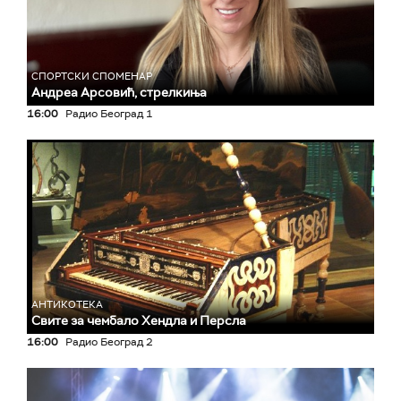
СПОРТСКИ СПОМЕНАР
Андреа Арсовић, стрелкиња
16:00
Радио Београд 1
АНТИКОТЕКА
Свите за чембало Хендла и Персла
16:00
Радио Београд 2