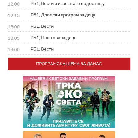
РБ1, Вести и извештај о водостању
12:00
РБ1, Драмски програм за децу
12:15
РБ1, Вести
13:00
РБ1, Поштована децо
13:05
РБ1, Вести
14:00
ПРОГРАМСКА ШЕМА ЗА ДАНАС