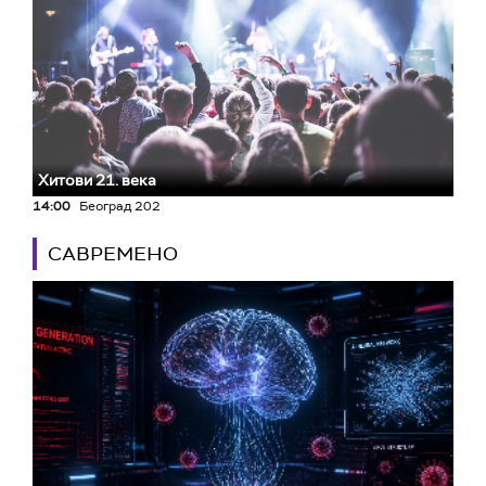
Хитови 21. века
14:00
Београд 202
САВРЕМЕНО