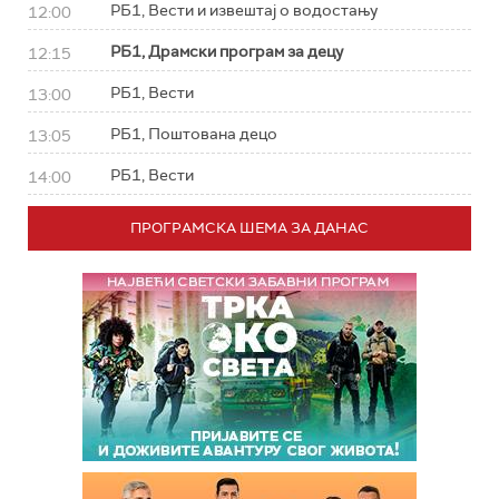
РБ1, Вести и извештај о водостању
12:00
РБ1, Драмски програм за децу
12:15
РБ1, Вести
13:00
РБ1, Поштована децо
13:05
РБ1, Вести
14:00
ПРОГРАМСКА ШЕМА ЗА ДАНАС