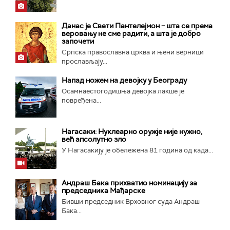
Данас је Свети Пантелејмон – шта се према
веровању не сме радити, а шта је добро
започети
Српска православна црква и њени верници
прослављају...
Напад ножем на девојку у Београду
Осамнаестогодишња девојка лакше је
повређена...
Нагасаки: Нуклеарно оружје није нужно,
већ апсолутно зло
У Нагасакију је обележена 81 година од када...
Андраш Бака прихватио номинацију за
председника Мађарске
Бивши председник Врховног суда Андраш
Бака...