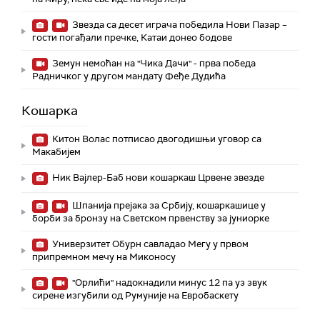
Звезда са десет играча победила Нови Пазар –
гости погађали пречке, Катаи донео бодове
Земун немоћан на "Чика Дачи" - прва победа
Радничког у другом мандату Феђе Дудића
Кошарка
Китон Волас потписао двогодишњи уговор са
Макабијем
Ник Вајлер-Баб нови кошаркаш Црвене звезде
Шпанија прејакa за Србију, кошаркашице у
борби за бронзу на Светском првенству за јуниорке
Универзитет Обурн савладао Мегу у првом
припремном мечу на Миконосу
"Орлићи" надокнадили минус 12 па уз звук
сирене изгубили од Румуније на Евробаскету