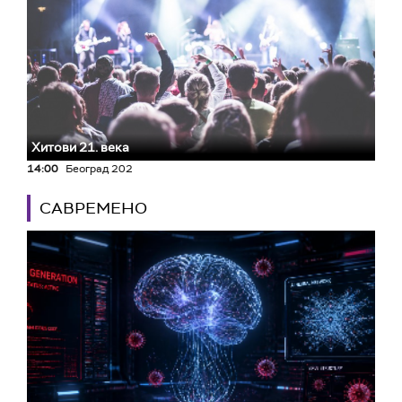
Хитови 21. века
14:00
Београд 202
САВРЕМЕНО