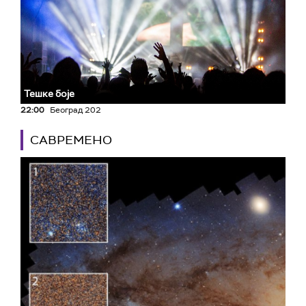
Тешке боје
22:00
Београд 202
САВРЕМЕНО