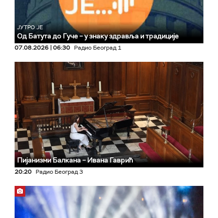
ЈУТРО ЈЕ
Од Батута до Гуче – у знаку здравља и традиције
07.08.2026 | 06:30
Радио Београд 1
Пијанизми Балкана – Ивана Гаврић
20:20
Радио Београд 3