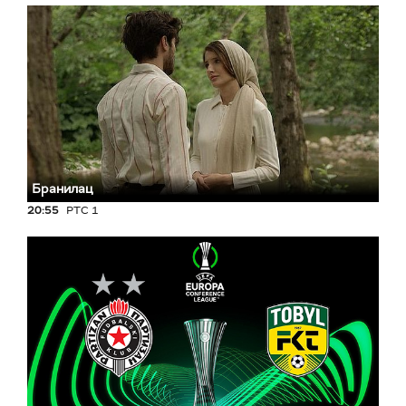
Бранилац
20:55
РТС 1