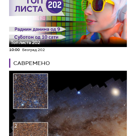
Топ листа 202
10:00
Београд 202
САВРЕМЕНО