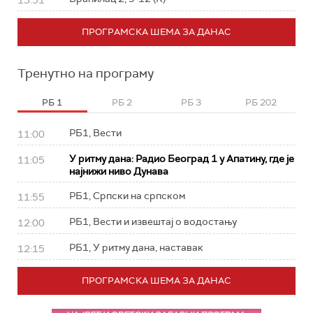
13:51
ПРОГРАМСКА ШЕМА ЗА ДАНАС
Тренутно на програму
РБ 1
РБ 2
РБ 3
РБ 202
РБ1, Вести
11:00
У ритму дана: Радио Београд 1 у Апатину, где је
11:05
најнижи ниво Дунава
РБ1, Српски на српском
11:55
РБ1, Вести и извештај о водостању
12:00
РБ1, У ритму дана, наставак
12:15
ПРОГРАМСКА ШЕМА ЗА ДАНАС