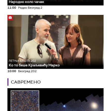
Народно коло чачак
11:00
Радио Београд 2
ЛЕТЊА БАШТА 202
Ко то беше Краљевићу Марко
10:00
Београд 202
САВРЕМЕНО