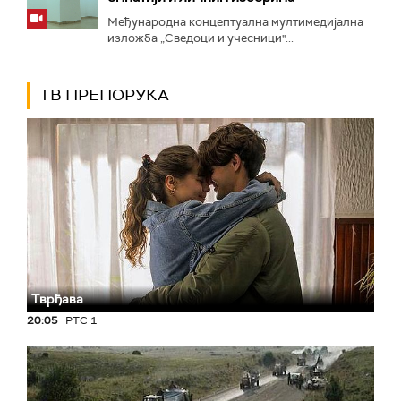
Међународна концептуална мултимедијална
изложба „Сведоци и учесници"...
ТВ ПРЕПОРУКА
Тврђава
20:05
РТС 1