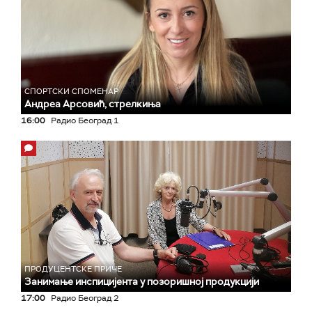
СПОРТСКИ СПОМЕНАР
Андреа Арсовић, стрелкиња
16:00
Радио Београд 1
ПРОДУЦЕНТСКЕ ПРИЧЕ
Занимање инспицијента у позоришној продукцији
17:00
Радио Београд 2