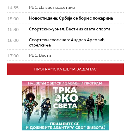
РБ1, Да вас подсетимо
14:55
Новости дана: Србија се бори с пожарима
15:00
Спортски журнал: Вести из света спорта
15:30
Спортски споменар: Андреа Арсовић,
16:00
стрелкиња
РБ1, Вести
17:00
ПРОГРАМСКА ШЕМА ЗА ДАНАС