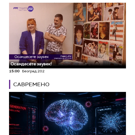
Осамдесете заувек!
15:00
Београд 202
САВРЕМЕНО