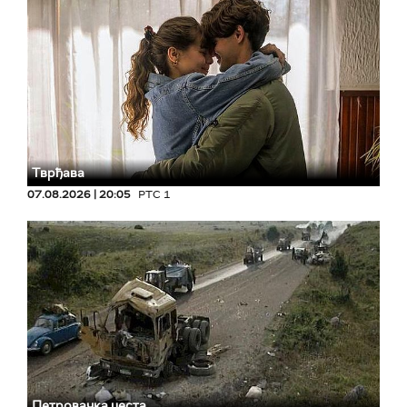
Тврђава
07.08.2026 | 20:05
РТС 1
Петровачка цеста