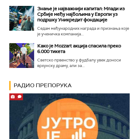
Знање је најважнији капитал: Млади из
Србије међу најбољима у Европи уз
подршку Уникредит фондације
Седам међународних награда и признања које
је ученичка компанија...
Како је Mozzart акција спасила преко
6.000 тикета
Светско првенство у фудбалу увек доноси
врхунску драму, али за...
РАДИО ПРЕПОРУКА