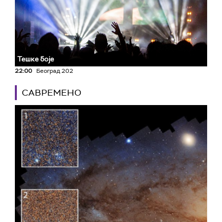
Тешке боје
22:00
Београд 202
САВРЕМЕНО