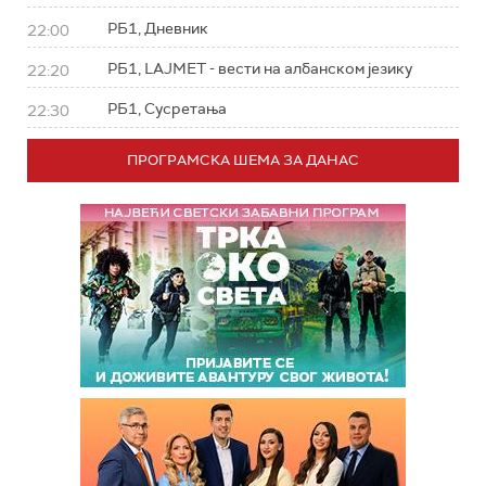
РБ1, Дневник
22:00
РБ1, LAJMET - вести на албанском језику
22:20
РБ1, Сусретања
22:30
ПРОГРАМСКА ШЕМА ЗА ДАНАС