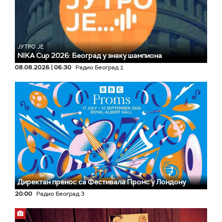
ЈУТРО ЈЕ
NIKA Cup 2026: Београд у знаку шампиона
08.08.2026 | 06:30
Радио Београд 1
Директан пренос са Фестивала Промс у Лондону
20:00
Радио Београд 3