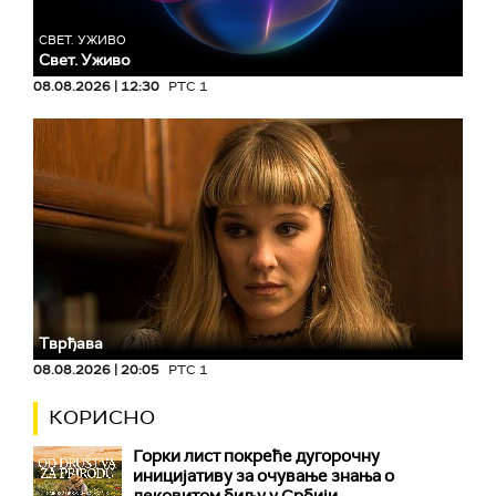
СВЕТ. УЖИВО
Свет. Уживо
08.08.2026 | 12:30
РТС 1
Тврђава
08.08.2026 | 20:05
РТС 1
КОРИСНО
Горки лист покреће дугорочну
иницијативу за очување знања о
лековитом биљу у Србији