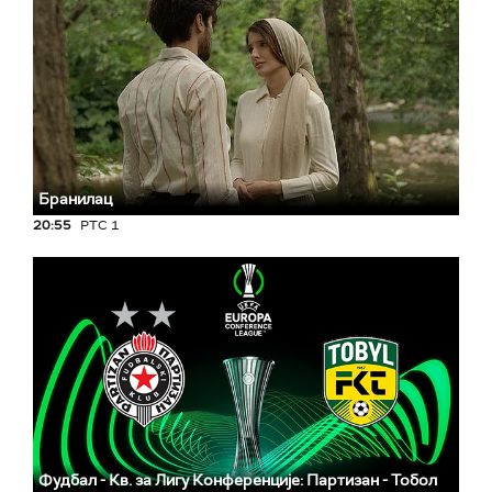
Бранилац
20:55
РТС 1
Фудбал - Кв. за Лигу Конференције: Партизан - Тобол