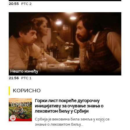
20:55
РТС 2
Нешто између
21:56
РТС 1
КОРИСНО
Горки лист покреће дугорочну
иницијативу за очување знања о
лековитом биљу у Србији
Србија је вековима била земља у којој се
знање о лековитом биљу...