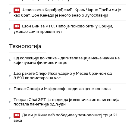
Јелисавета Карађорђевић: Краљ Чарлс Трећи ми је
као брат, Џон Кенеди је много знао о Југославији
Шон Бин за РТС: Лепо је поново бити у Србији,
уживао сам и прошли пут
Технологијa
Од колекције до клика – дигитализација мења начин на
који чувамо филмове и игре
Део ракете Спејс-Икса ударио у Месец брзином од
8.690 километара на час
После Сонија и Мајкрософт подигао цене конзола
Творац ChatGPT-ја тврди да је вештачка интелигенција
постала паметнија од људи
Да ли је Кина већ победила у технолошкој трци 21.
века