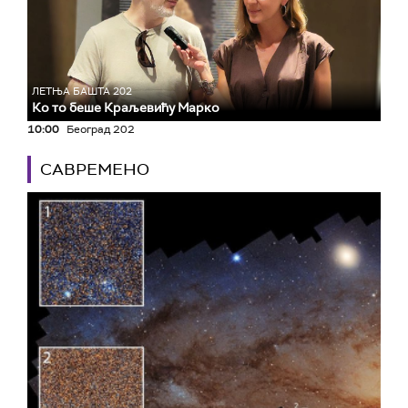
ЛЕТЊА БАШТА 202
Ко то беше Краљевићу Марко
10:00
Београд 202
САВРЕМЕНО