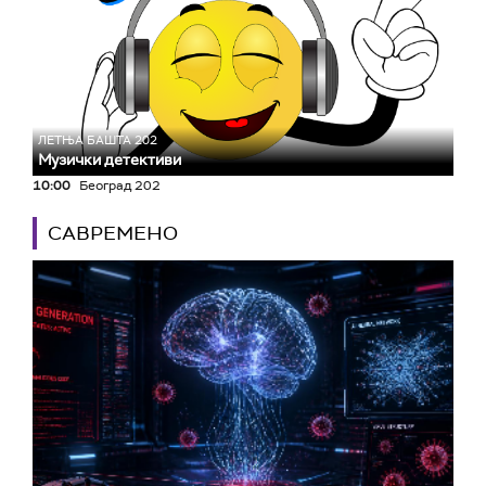
ЛЕТЊА БАШТА 202
Музички детективи
10:00
Београд 202
САВРЕМЕНО