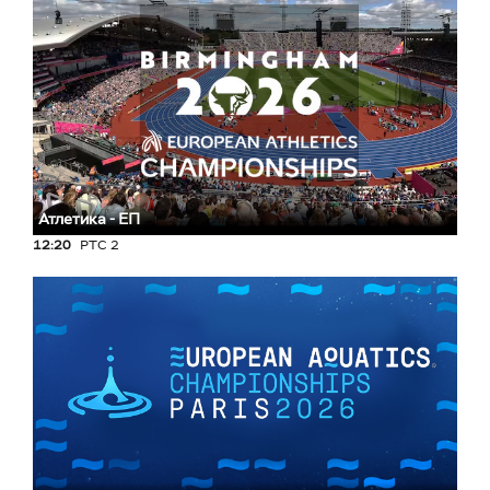
Атлетика - ЕП
12:20
РТС 2