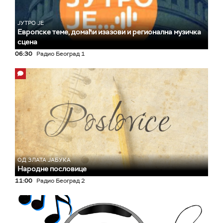
ЈУТРО ЈЕ
Европске теме, домаћи изазови и регионална музичка
сцена
06:30
Радио Београд 1
ОД ЗЛАТА ЈАБУКА
Народне пословице
11:00
Радио Београд 2