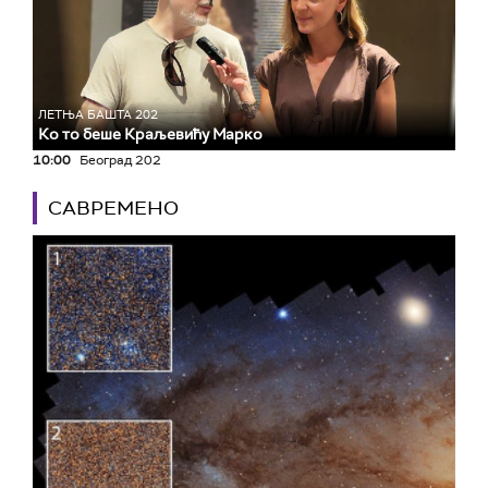
ЛЕТЊА БАШТА 202
Ко то беше Краљевићу Марко
10:00
Београд 202
САВРЕМЕНО