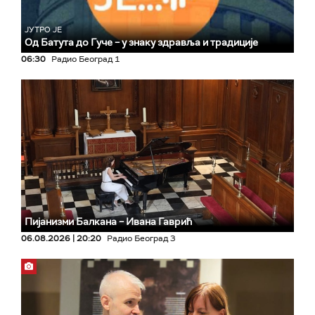
ЈУТРО ЈЕ
Од Батута до Гуче – у знаку здравља и традиције
06:30
Радио Београд 1
Пијанизми Балкана – Ивана Гаврић
06.08.2026 | 20:20
Радио Београд 3