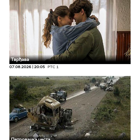
Тврђава
07.08.2026 | 20:05
РТС 1
Петровачка цеста