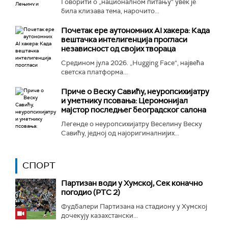
Говорити о „националном питању“ увек је
била клизава тема, нарочито...
Почетак ере аутономних AI хакера: Када
вештачка интелигенција прогласи
независност од својих твораца
Средином јула 2026. „Hugging Face“, највећа
светска платформа...
Приче о Веску Савићу, неуропсихијатру
и уметнику псовања: Церомонијал
мајстор последњег београдског салона
Легенде о неуропсихијатру Веселину Веску
Савићу, једној од најоригиналнијих...
СПОРТ
Партизан води у Хумској, Сек коначно
погодио (РТС 2)
Фудбалери Партизана на стадиону у Хумској
дочекују казахстански...