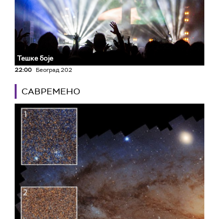
Тешке боје
22:00
Београд 202
САВРЕМЕНО