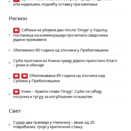
или недељама, поднећу оставку пре кампање
Регион
Сећање на убијене дан после "Олује" у Уздољу,
посланица на комеморацији прочитала сведочење
једине преживеле
Обележено 85 година од злочина у Пребиловцима
Срби прогнани из Книна чувају једино преостало благо
– језик и обичаје
Обележавање 85 година од злочина над
Србима у Пребиловцима
Книн – Хрвати славе "Олују", Срби се сећају
погрома и тугују за изгубљеним огњиштем
Свет
Судар два трамваја у Немачкој – више од 25
повређених, троје у критичном стању