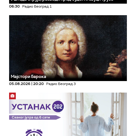
06:30
Радио Београд 1
Мајстори барока
05.08.2026 | 20:20
Радио Београд 3