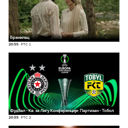
Бранилац
20:55
РТС 1
Фудбал - Кв. за Лигу Конференције: Партизан - Тобол
20:55
РТС 2