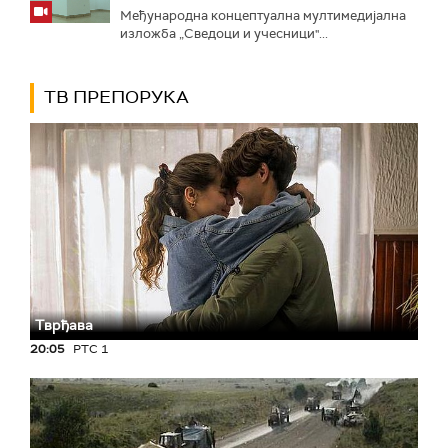
Међународна концептуална мултимедијална
изложба „Сведоци и учесници"...
ТВ ПРЕПОРУКА
Тврђава
20:05
РТС 1