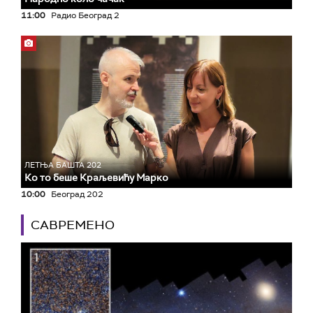
11:00
Радио Београд 2
ЛЕТЊА БАШТА 202
Ко то беше Краљевићу Марко
10:00
Београд 202
САВРЕМЕНО