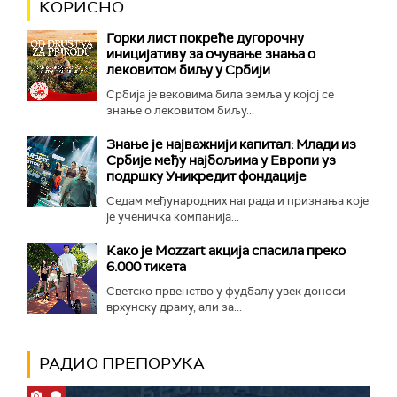
КОРИСНО
Горки лист покреће дугорочну
иницијативу за очување знања о
лековитом биљу у Србији
Србија је вековима била земља у којој се
знање о лековитом биљу...
Знање је најважнији капитал: Млади из
Србије међу најбољима у Европи уз
подршку Уникредит фондације
Седам међународних награда и признања које
је ученичка компанија...
Како је Mozzart акција спасила преко
6.000 тикета
Светско првенство у фудбалу увек доноси
врхунску драму, али за...
РАДИО ПРЕПОРУКА