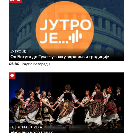
ЈУТРО ЈЕ
Од Батута до Гуче – у знаку здравља и традиције
06:30
Радио Београд 1
ОД ЗЛАТА ЈАБУКА
Народно коло чачак