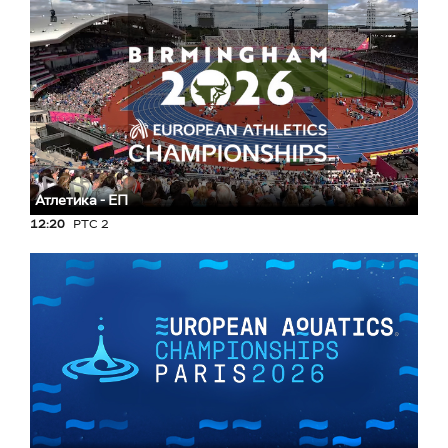
Атлетика - ЕП
12:20
РТС 2