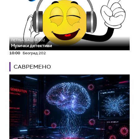
ЛЕТЊА БАШТА 202
Музички детективи
10:00
Београд 202
САВРЕМЕНО