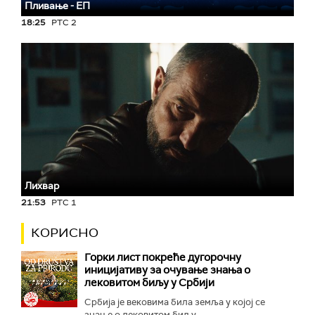
Пливање - ЕП
18:25
РТС 2
Лихвар
21:53
РТС 1
КОРИСНО
Горки лист покреће дугорочну
иницијативу за очување знања о
лековитом биљу у Србији
Србија је вековима била земља у којој се
знање о лековитом биљу...