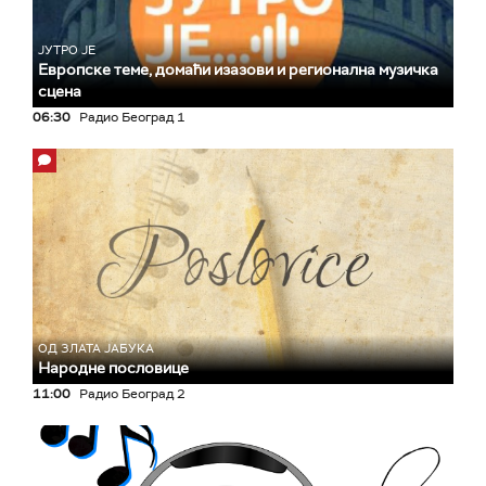
ЈУТРО ЈЕ
Европске теме, домаћи изазови и регионална музичка
сцена
06:30
Радио Београд 1
ОД ЗЛАТА ЈАБУКА
Народне пословице
11:00
Радио Београд 2