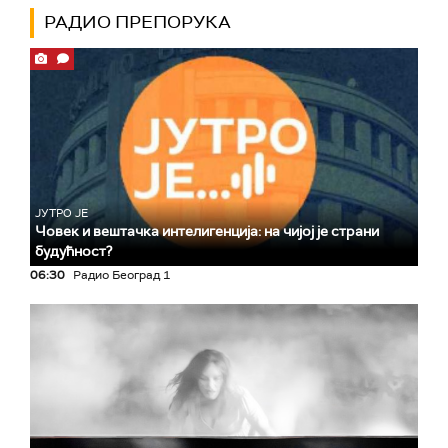
РАДИО ПРЕПОРУКА
ЈУТРО ЈЕ
Човек и вештачка интелигенција: на чијој је страни
будућност?
06:30
Радио Београд 1